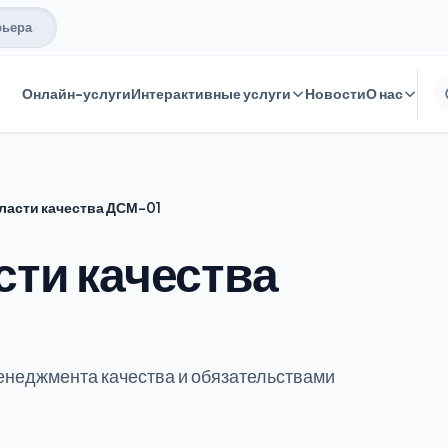
рьера
Онлайн-услуги
Интерактивные услуги
Новости
О нас
ласти качества ДСМ-01
сти качества
енеджмента качества и обязательствами