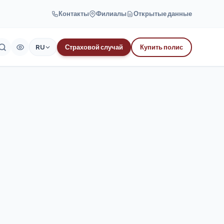
Контакты
Филиалы
Открытые данные
RU
Страховой случай
Купить полис