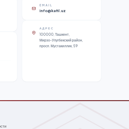
EMAIL
info@kafil.uz
АДРЕС
100000, Ташкент,
Мирзо-Улугбекский район,
просп. Мустакиллик, 59
ости