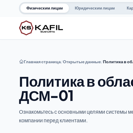
Физическим лицам
Юридическим лицам
Ка
Главная страница
/
Открытые данные
/
Политика в об
Политика в обла
ДСМ-01
Ознакомьтесь с основными целями системы м
компании перед клиентами.