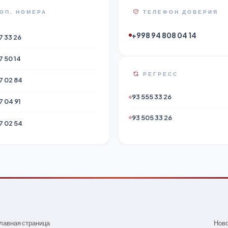
ОП. НОМЕРА
ТЕЛЕФОН ДОВЕРИЯ
+998 94 808 04 14
7 33 26
7 50 14
РЕГРЕСС
7 02 84
93 555 33 26
7 04 91
93 505 33 26
7 02 54
лавная страница
Нов