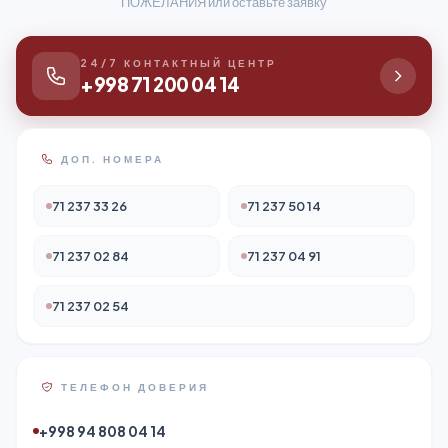
ПОЖЕЛАНИЯ или оставьте заявку
24/7 КОНТАКТНЫЙ ЦЕНТР
+998 71 200 04 14
ДОП. НОМЕРА
71 237 33 26
71 237 50 14
71 237 02 84
71 237 04 91
71 237 02 54
ТЕЛЕФОН ДОВЕРИЯ
+998 94 808 04 14