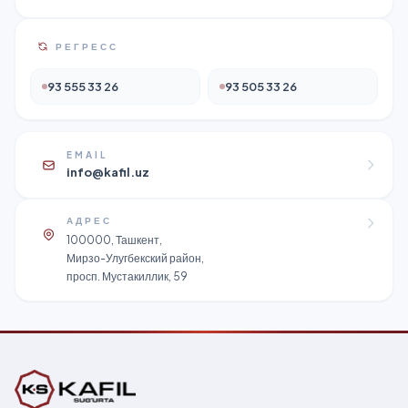
РЕГРЕСС
93 555 33 26
93 505 33 26
EMAIL
info@kafil.uz
АДРЕС
100000, Ташкент,
Мирзо-Улугбекский район,
просп. Мустакиллик, 59