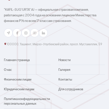
"KAFIL-SUG'URTA" AJ — официальная страховая компания,
работающая с 2004 года на основании лицензии Министерства
финансов РУз по всем 17 классам страхования.
100000, Ташкент, Мирзо-Улугбекский район, просп. Мустакиллик, 59
Главная страница
Новости
О нас
Галерея
Физическим лицам
Контакты
Юридическим лицам
Для сотрудников
Политика конфиденциальности
персональных данных