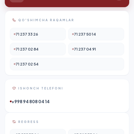
QO'SHIMCHA RAQAMLAR
71 237 33 26
71 237 50 14
71 237 02 84
71 237 04 91
71 237 02 54
ISHONCH TELEFONI
+998 94 808 04 14
REGRESS