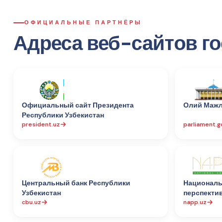
ОФИЦИАЛЬНЫЕ ПАРТНЁРЫ
Адреса веб-сайтов г
Официальный сайт Президента
Олий Мажл
Республики Узбекистан
president.uz
parliament.g
Центральный банк Республики
Националь
Узбекистан
перспекти
cbu.uz
napp.uz