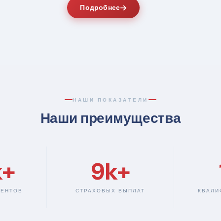
Подробнее
НАШИ ПОКАЗАТЕЛИ
Наши преимущества
k+
9k+
ИЕНТОВ
СТРАХОВЫХ ВЫПЛАТ
КВАЛИ