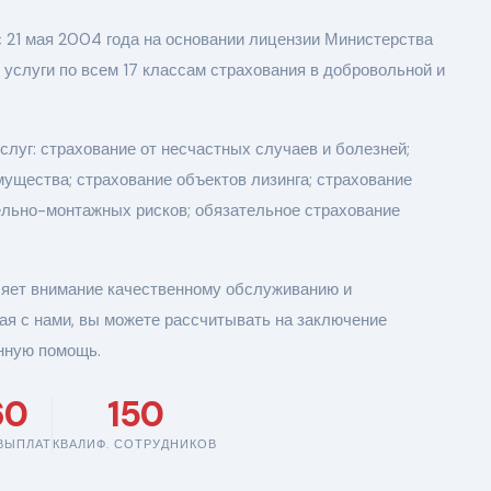
 21 мая 2004 года на основании лицензии Министерства
услуги по всем 17 классам страхования в добровольной и
луг: страхование от несчастных случаев и болезней;
мущества; страхование объектов лизинга; страхование
тельно-монтажных рисков; обязательное страхование
ляет внимание качественному обслуживанию и
ая с нами, вы можете рассчитывать на заключение
анную помощь.
60
150
ВЫПЛАТ
КВАЛИФ. СОТРУДНИКОВ