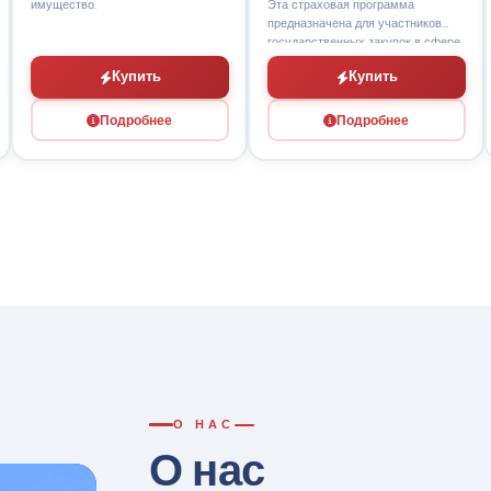
Эта страховая программа
предназначена для участников
государственных закупок в сфере
строи...
Купить
Купить
Ку
дробнее
Подробнее
Подр
О НАС
О нас