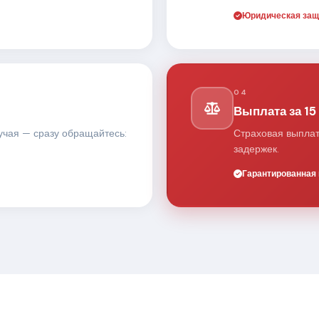
Юридическая защ
04
Выплата за 15
учая — сразу обращайтесь:
Страховая выплата
задержек.
Гарантированная