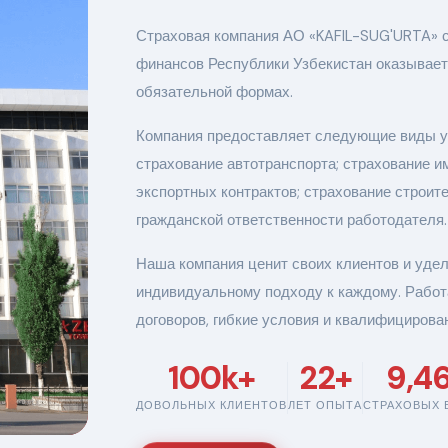
Страховая компания АО «KAFIL-SUG'URTA» с
финансов Республики Узбекистан оказывает 
обязательной формах.
Компания предоставляет следующие виды ус
страхование автотранспорта; страхование и
экспортных контрактов; страхование строи
гражданской ответственности работодателя.
Наша компания ценит своих клиентов и уде
индивидуальному подходу к каждому. Работ
договоров, гибкие условия и квалифициров
100k+
22+
9,4
ДОВОЛЬНЫХ КЛИЕНТОВ
ЛЕТ ОПЫТА
СТРАХОВЫХ 