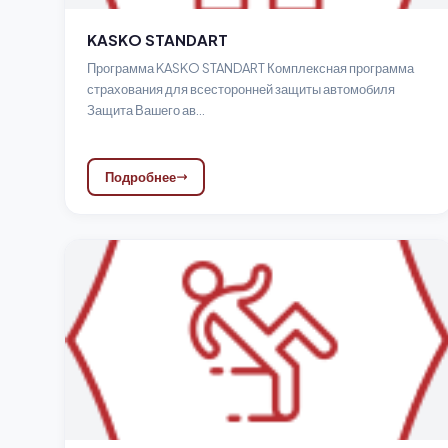
KASKO STANDART
Программа KASKO STANDART Комплексная программа
страхования для всесторонней защиты автомобиля
Защита Вашего ав...
Подробнее