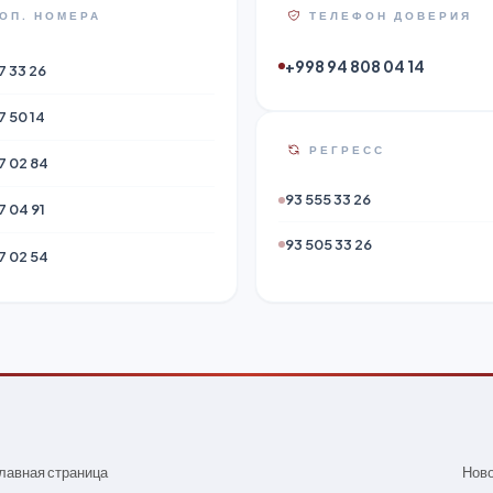
ОП. НОМЕРА
ТЕЛЕФОН ДОВЕРИЯ
+998 94 808 04 14
7 33 26
7 50 14
РЕГРЕСС
7 02 84
93 555 33 26
7 04 91
93 505 33 26
7 02 54
лавная страница
Нов