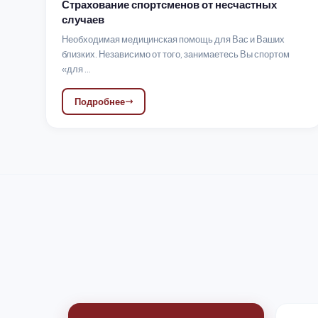
Страхование спортсменов от несчастных
случаев
Необходимая медицинская помощь для Вас и Ваших
близких. Независимо от того, занимаетесь Вы спортом
«для ...
Подробнее