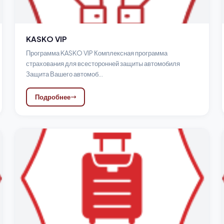
KASKO VIP
Программа KASKO VIP Комплексная программа
страхования для всесторонней защиты автомобиля
Защита Вашего автомоб...
Подробнее