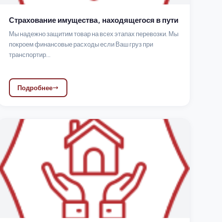
Страхование имущества, находящегося в пути
Мы надежно защитим товар на всех этапах перевозки. Мы
покроем финансовые расходы если Ваш груз при
транспортир...
Подробнее