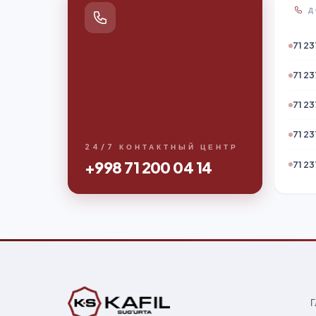
Д
71 23
71 23
71 23
71 23
24/7 КОНТАКТНЫЙ ЦЕНТР
+998 71 200 04 14
71 23
Г