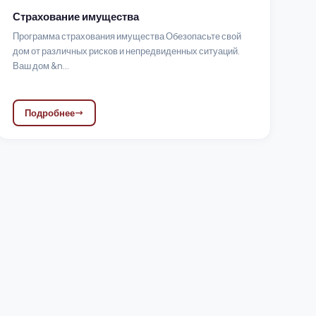
Страхование имущества
Программа страхования имущества Обезопасьте свой
дом от различных рисков и непредвиденных ситуаций.
Ваш дом &n...
Подробнее