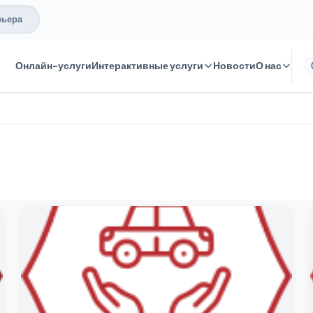
рьера
Онлайн-услуги
Интерактивные услуги
Новости
О нас