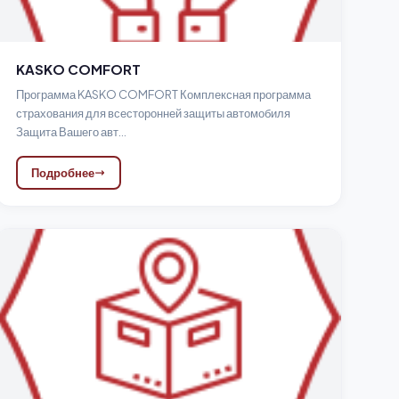
KASKO COMFORT
Программа KASKO COMFORT Комплексная программа
страхования для всесторонней защиты автомобиля
Защита Вашего авт...
Подробнее