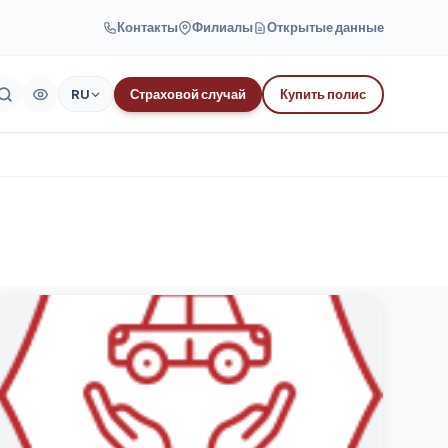
Контакты
Филиалы
Открытые данные
RU
Страховой случай
Купить полис