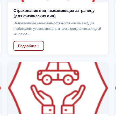
Страхование лиц, выезжающих за границу
(для физических лиц)
Не позволяйте неожиданностям остановить вас! Для
любителей путешествовать, а также для деловых людей
мы разраб...
Подробнее