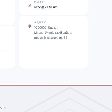
EMAIL
info@kafil.uz
АДРЕС
100000, Ташкент,
Мирзо-Улугбекский район,
просп. Мустакиллик, 59
ости