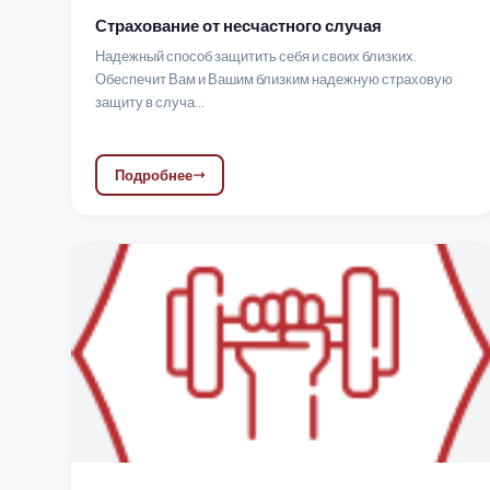
Страхование от несчастного случая
Надежный способ защитить себя и своих близких.
Обеспечит Вам и Вашим близким надежную страховую
защиту в случа...
Подробнее