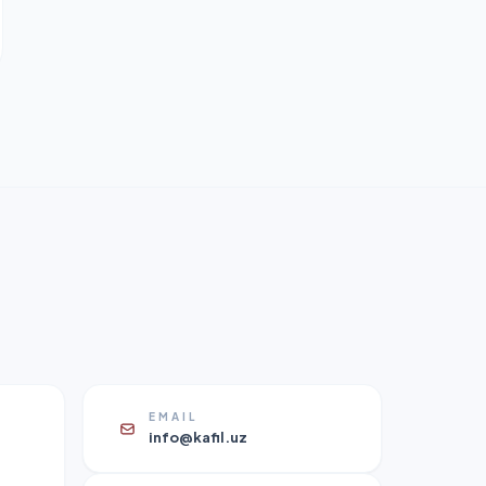
EMAIL
info@kafil.uz