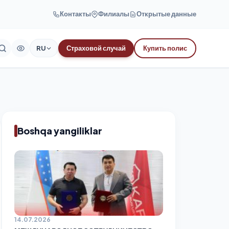
Контакты
Филиалы
Открытые данные
RU
Страховой случай
Купить полис
Boshqa yangiliklar
14.07.2026