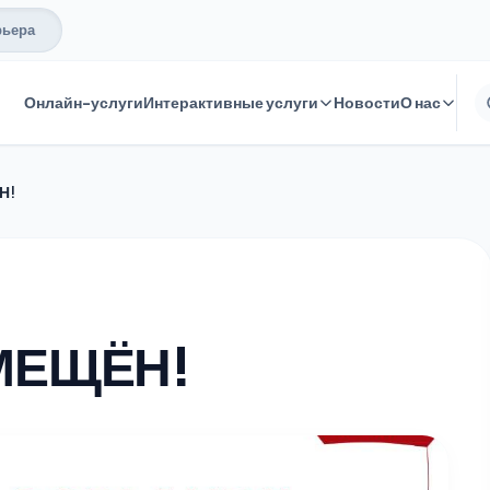
рьера
Онлайн-услуги
Интерактивные услуги
Новости
О нас
Н!
МЕЩЁН!