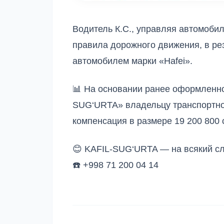
Водитель К.С., управляя автомоб
правила дорожного движения, в ре
автомобилем марки «Hafei».
📊 На основании ранее оформленно
SUG‘URTA» владельцу транспортно
компенсация в размере 19 200 800 
😊 KAFIL-SUG‘URTA — на всякий сл
☎️ +998 71 200 04 14