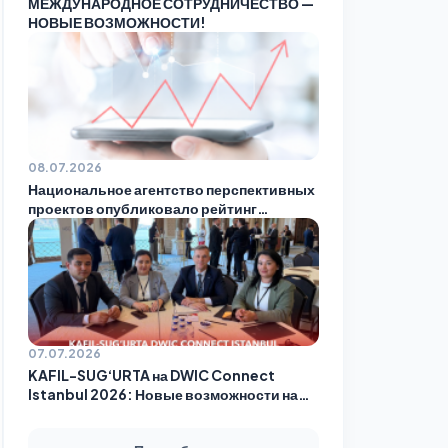
МЕЖДУНАРОДНОЕ СОТРУДНИЧЕСТВО —
НОВЫЕ ВОЗМОЖНОСТИ!
08.07.2026
Национальное агентство перспективных
проектов опубликовало рейтинг
страховых организаций по итогам мая!
07.07.2026
KAFIL-SUG‘URTA на DWIC Connect
Istanbul 2026: Новые возможности на
международном страховом рынке!