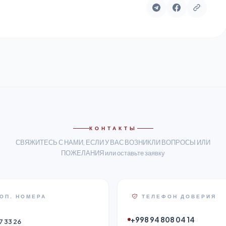
КОНТАКТЫ
СВЯЖИТЕСЬ С НАМИ, ЕСЛИ У ВАС ВОЗНИКЛИ ВОПРОСЫ ИЛИ
ПОЖЕЛАНИЯ или оставьте заявку
ОП. НОМЕРА
ТЕЛЕФОН ДОВЕРИЯ
+998 94 808 04 14
7 33 26