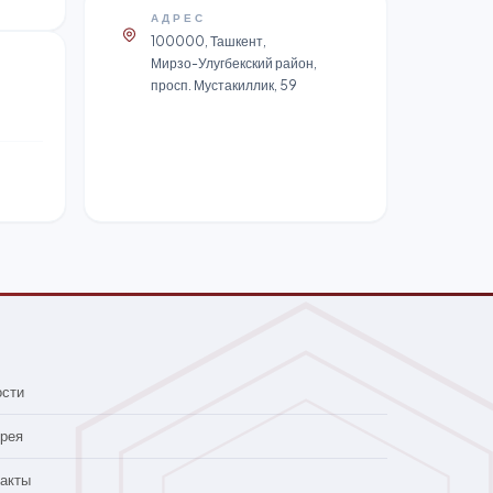
АДРЕС
100000, Ташкент,
Мирзо-Улугбекский район,
просп. Мустакиллик, 59
ости
рея
акты