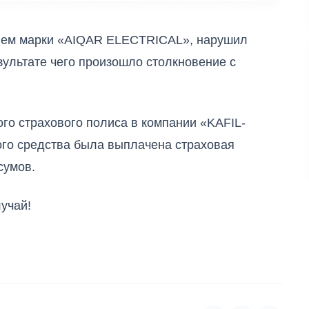
илем марки «AIQAR ELECTRICAL», нарушил
зультате чего произошло столкновение с
го страхового полиса в компании «KAFIL-
го средства была выплачена страховая
сумов.
учай!