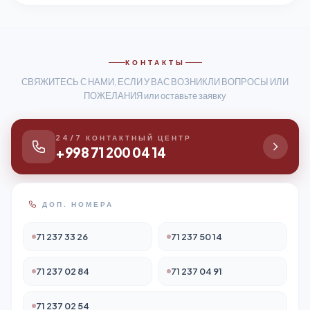
КОНТАКТЫ
СВЯЖИТЕСЬ С НАМИ, ЕСЛИ У ВАС ВОЗНИКЛИ ВОПРОСЫ ИЛИ
ПОЖЕЛАНИЯ или оставьте заявку
24/7 КОНТАКТНЫЙ ЦЕНТР
+998 71 200 04 14
ДОП. НОМЕРА
71 237 33 26
71 237 50 14
71 237 02 84
71 237 04 91
71 237 02 54