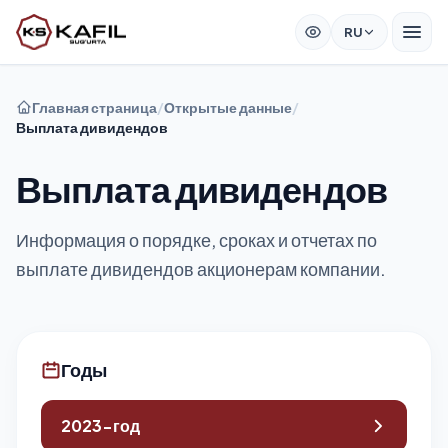
RU
Главная страница
/
Открытые данные
/
Выплата дивидендов
Выплата дивидендов
Информация о порядке, сроках и отчетах по
выплате дивидендов акционерам компании.
Годы
2023-год