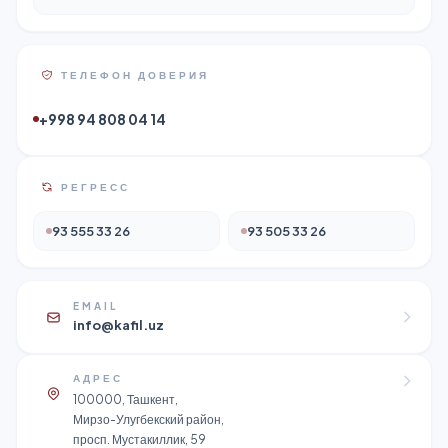
ТЕЛЕФОН ДОВЕРИЯ
+998 94 808 04 14
РЕГРЕСС
93 555 33 26
93 505 33 26
EMAIL
info@kafil.uz
АДРЕС
100000, Ташкент,
Мирзо-Улугбекский район,
просп. Мустакиллик, 59