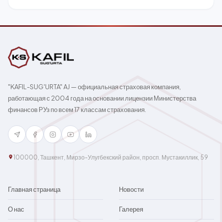
"KAFIL-SUG'URTA" AJ — официальная страховая компания,
работающая с 2004 года на основании лицензии Министерства
финансов РУз по всем 17 классам страхования.
100000, Ташкент, Мирзо-Улугбекский район, просп. Мустакиллик, 59
Главная страница
Новости
О нас
Галерея