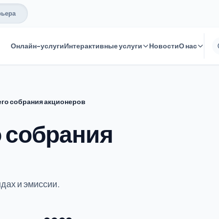
рьера
Онлайн-услуги
Интерактивные услуги
Новости
О нас
го собрания акционеров
 собрания
дах и эмиссии.