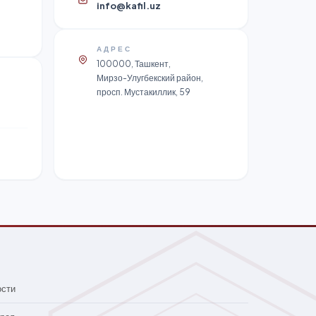
info@kafil.uz
АДРЕС
100000, Ташкент,
Мирзо-Улугбекский район,
просп. Мустакиллик, 59
ости