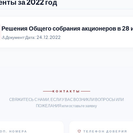
нты за 2022 год
Решения Общего собрания акционеров в 28 
Документ
Дата: 24.12.2022
КОНТАКТЫ
СВЯЖИТЕСЬ С НАМИ, ЕСЛИ У ВАС ВОЗНИКЛИ ВОПРОСЫ ИЛИ
ПОЖЕЛАНИЯ или оставьте заявку
ОП. НОМЕРА
ТЕЛЕФОН ДОВЕРИЯ