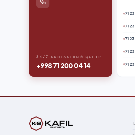
71 23
71 23
71 23
71 23
24/7 КОНТАКТНЫЙ ЦЕНТР
+998 71 200 04 14
71 23
Г