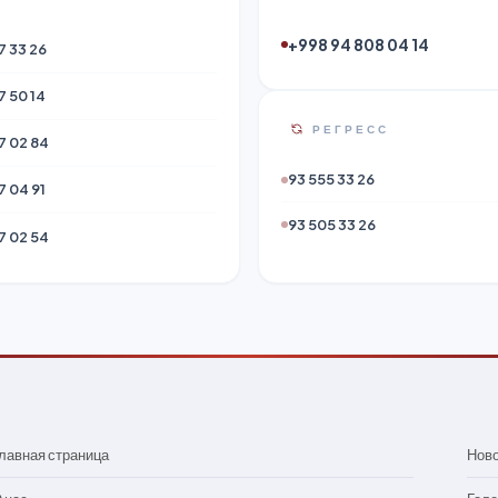
+998 94 808 04 14
7 33 26
7 50 14
РЕГРЕСС
7 02 84
93 555 33 26
7 04 91
93 505 33 26
7 02 54
лавная страница
Нов