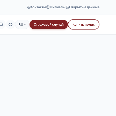
Контакты
Филиалы
Открытые данные
RU
Страховой случай
Купить полис