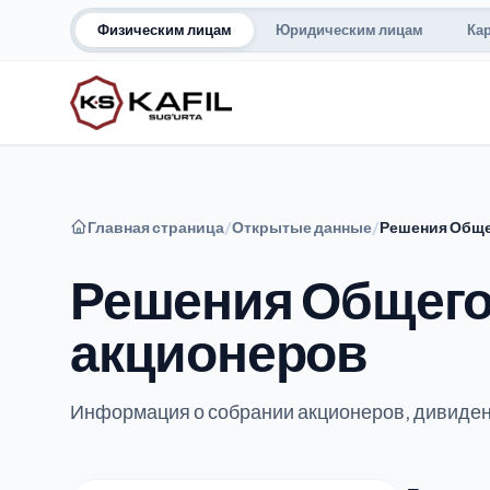
Физическим лицам
Юридическим лицам
Ка
Главная страница
/
Открытые данные
/
Решения Обще
Решения Общего
акционеров
Информация о собрании акционеров, дивиден