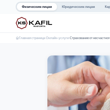
Физическим лицам
Юридическим лицам
Ка
Главная страница
›
Онлайн-услуги
›
Страхование от несчастног