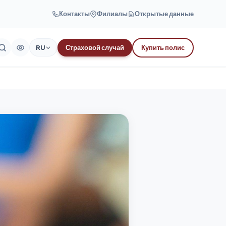
Контакты
Филиалы
Открытые данные
RU
Страховой случай
Купить полис