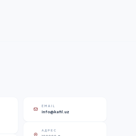
EMAIL
info@kafil.uz
АДРЕС