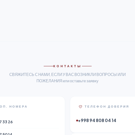
КОНТАКТЫ
СВЯЖИТЕСЬ С НАМИ, ЕСЛИ У ВАС ВОЗНИКЛИ ВОПРОСЫ ИЛИ
ПОЖЕЛАНИЯ или оставьте заявку
ОП. НОМЕРА
ТЕЛЕФОН ДОВЕРИЯ
+998 94 808 04 14
7 33 26
7 50 14