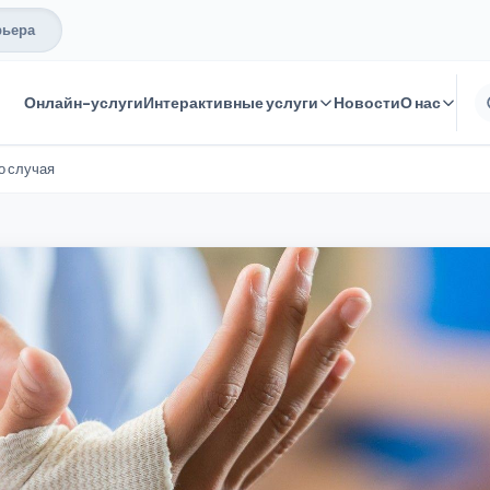
рьера
Онлайн-услуги
Интерактивные услуги
Новости
О нас
о случая