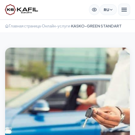
RU
Главная страница
›
Онлайн-услуги
›
KASKO-GREEN STANDART