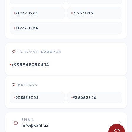
71 237 02 84
71 237 04 91
71 237 02 54
ТЕЛЕФОН ДОВЕРИЯ
+998 94 808 04 14
РЕГРЕСС
93 555 33 26
93 505 33 26
EMAIL
info@kafil.uz