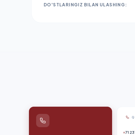
DO'STLARINGIZ BILAN ULASHING:
Q
71 23