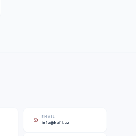
EMAIL
info@kafil.uz