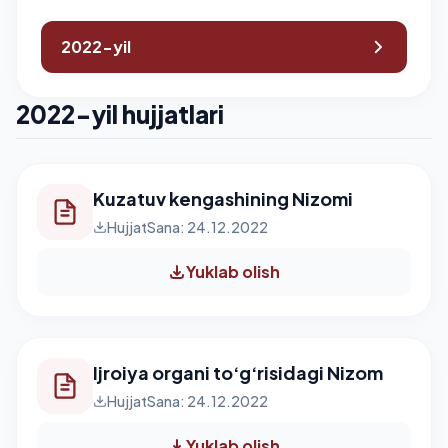
2022-yil
2022-yil hujjatlari
Kuzatuv kengashining Nizomi
Hujjat
Sana: 24.12.2022
Yuklab olish
Ijroiya organi to‘g‘risidagi Nizom
Hujjat
Sana: 24.12.2022
Yuklab olish