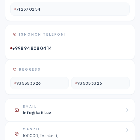
71 237 02 54
ISHONCH TELEFONI
+998 94 808 04 14
REGRESS
93 555 33 26
93 505 33 26
EMAIL
info@kafil.uz
MANZIL
100000, Toshkent,