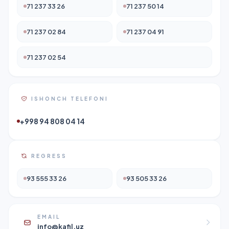
71 237 33 26
71 237 50 14
71 237 02 84
71 237 04 91
71 237 02 54
ISHONCH TELEFONI
+998 94 808 04 14
REGRESS
93 555 33 26
93 505 33 26
EMAIL
info@kafil.uz