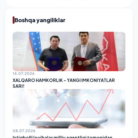
Boshqa yangiliklar
14.07.2026
XALQARO HAMKORLIK – YANGI IMKONIYATLAR
SARI!
08.07.2026
Istiqbolli loyihalar milliy agentligi tomonidan