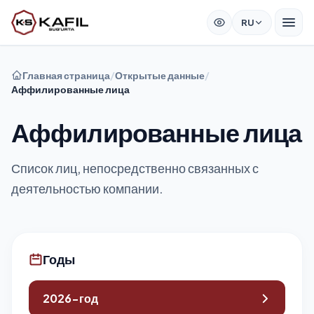
RU
Главная страница
/
Открытые данные
/
Аффилированные лица
Аффилированные лица
Список лиц, непосредственно связанных с
деятельностью компании.
Годы
2026-год