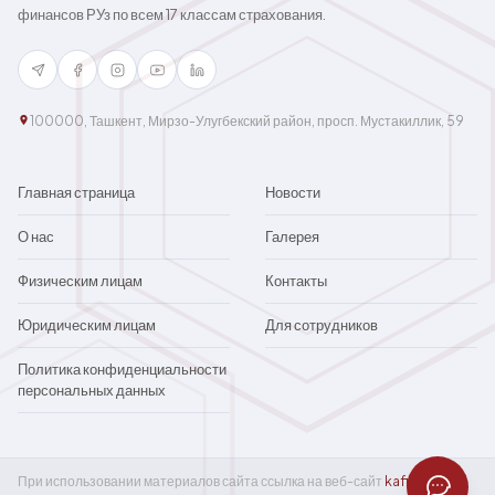
финансов РУз по всем 17 классам страхования.
100000, Ташкент, Мирзо-Улугбекский район, просп. Мустакиллик, 59
Главная страница
Новости
О нас
Галерея
Физическим лицам
Контакты
Юридическим лицам
Для сотрудников
Политика конфиденциальности
персональных данных
При использовании материалов сайта ссылка на веб-сайт
kafil.uz