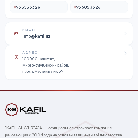
93 555 33 26
93 505 33 26
EMAIL
info@kafil.uz
АДРЕС
100000, Ташкент,
Мирзо-Улугбекский район,
просп. Мустакиллик, 59
"KAFIL-SUG'URTA" AJ — официальная страховая компания,
работающая с 2004 года на основании лицензии Министерства