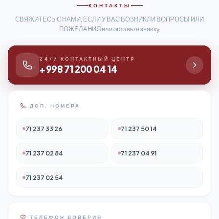
КОНТАКТЫ
СВЯЖИТЕСЬ С НАМИ, ЕСЛИ У ВАС ВОЗНИКЛИ ВОПРОСЫ ИЛИ
ПОЖЕЛАНИЯ или оставьте заявку
24/7 КОНТАКТНЫЙ ЦЕНТР
+998 71 200 04 14
ДОП. НОМЕРА
71 237 33 26
71 237 50 14
71 237 02 84
71 237 04 91
71 237 02 54
ТЕЛЕФОН ДОВЕРИЯ