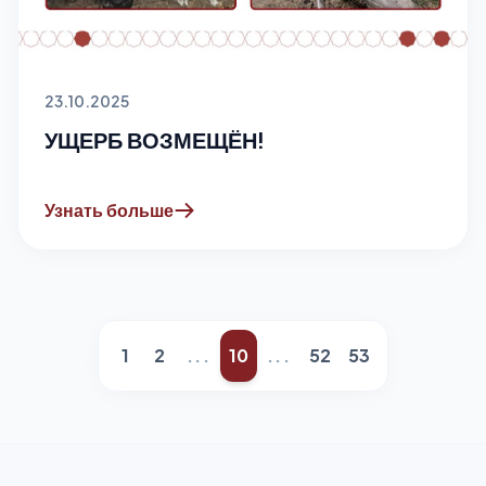
23.10.2025
УЩЕРБ ВОЗМЕЩЁН!
Узнать больше
1
2
...
10
...
52
53