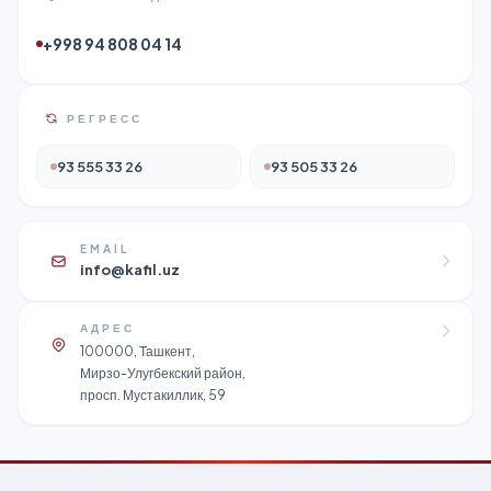
+998 94 808 04 14
РЕГРЕСС
93 555 33 26
93 505 33 26
EMAIL
info@kafil.uz
АДРЕС
100000, Ташкент,
Мирзо-Улугбекский район,
просп. Мустакиллик, 59