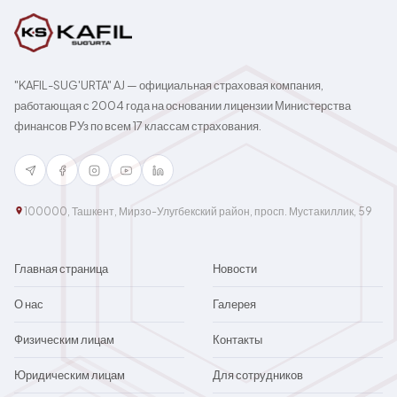
"KAFIL-SUG'URTA" AJ — официальная страховая компания,
работающая с 2004 года на основании лицензии Министерства
финансов РУз по всем 17 классам страхования.
100000, Ташкент, Мирзо-Улугбекский район, просп. Мустакиллик, 59
Главная страница
Новости
О нас
Галерея
Физическим лицам
Контакты
Юридическим лицам
Для сотрудников