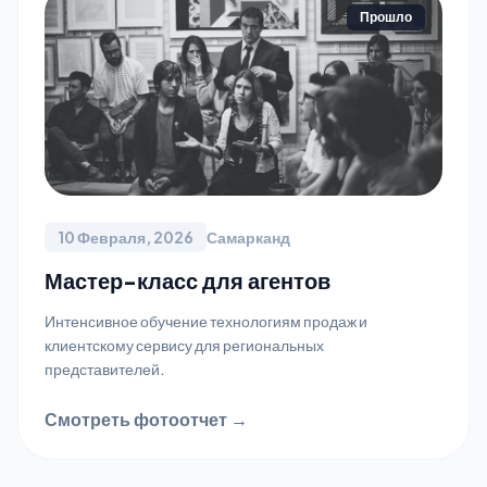
Прошло
10 Февраля, 2026
Самарканд
Мастер-класс для агентов
Интенсивное обучение технологиям продаж и
клиентскому сервису для региональных
представителей.
Смотреть фотоотчет →