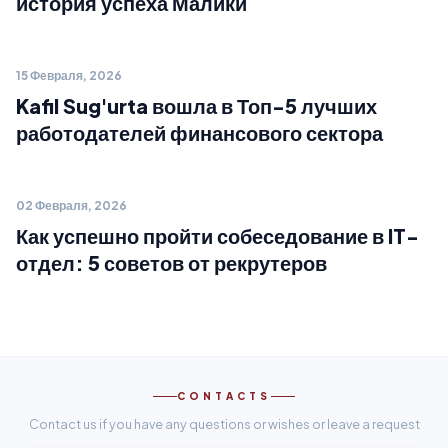
история успеха Малики
15 Февраля, 2026
Новости компании
Kafil Sug'urta вошла в Топ-5 лучших
работодателей финансового сектора
02 Февраля, 2026
Советы HR
Как успешно пройти собеседование в IT-
отдел: 5 советов от рекрутеров
CONTACTS
Contact us if you have any questions or wishes or leave a request