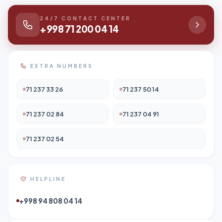
24/7 CONTACT CENTER
+998 71 200 04 14
EXTRA NUMBERS
71 237 33 26
71 237 50 14
71 237 02 84
71 237 04 91
71 237 02 54
HELPLINE
+998 94 808 04 14