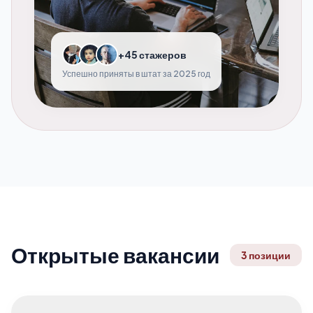
+45 стажеров
Успешно приняты в штат за 2025 год
Открытые вакансии
3 позиции