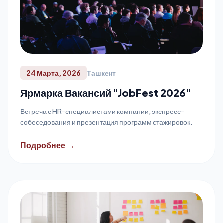
24 Марта, 2026
Ташкент
Ярмарка Вакансий "JobFest 2026"
Встреча с HR-специалистами компании, экспресс-
собеседования и презентация программ стажировок.
Подробнее →