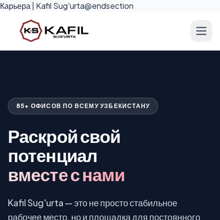
Карьера | Kafil Sug'urta@endsection
85+ ОФИСОВ ПО ВСЕМУ УЗБЕКИСТАНУ
Раскрой свой
потенциал
вместе с нами
Kafil Sug'urta — это не просто стабильное
рабочее место, но и площадка для постоянного