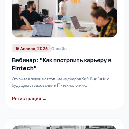
15 Апреля, 2026
Онлайн
Вебинар: "Как построить карьеру в
Fintech"
Открытая лекция от топ-менеджеров Kafil Sug'urta о
будущем страхования и IT-технологиях.
Регистрация →