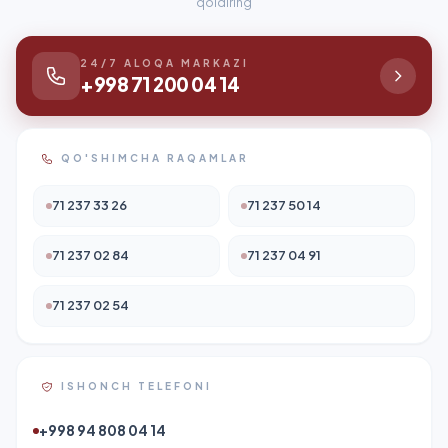
qoldiring
24/7 ALOQA MARKAZI
+998 71 200 04 14
QO'SHIMCHA RAQAMLAR
71 237 33 26
71 237 50 14
71 237 02 84
71 237 04 91
71 237 02 54
ISHONCH TELEFONI
+998 94 808 04 14