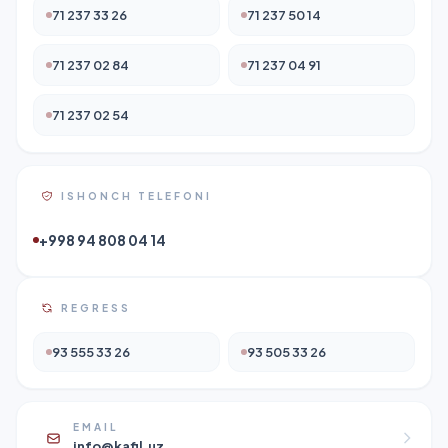
71 237 33 26
71 237 50 14
71 237 02 84
71 237 04 91
71 237 02 54
ISHONCH TELEFONI
+998 94 808 04 14
REGRESS
93 555 33 26
93 505 33 26
EMAIL
info@kafil.uz