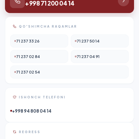
+998 71 200 04 14
QO'SHIMCHA RAQAMLAR
71 237 33 26
71 237 50 14
71 237 02 84
71 237 04 91
71 237 02 54
ISHONCH TELEFONI
+998 94 808 04 14
REGRESS