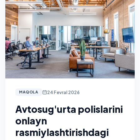
24 Fevral 2026
MAQOLA
Avtosug'urta polislarini
onlayn
rasmiylashtirishdagi