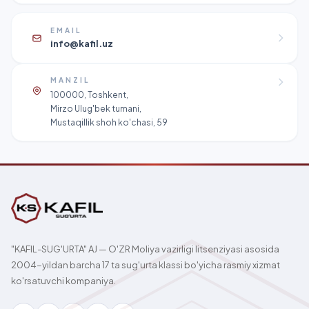
EMAIL
info@kafil.uz
MANZIL
100000, Toshkent,
Mirzo Ulug'bek tumani,
Mustaqillik shoh ko'chasi, 59
"KAFIL-SUG'URTA" AJ — O'ZR Moliya vazirligi litsenziyasi asosida
2004-yildan barcha 17 ta sug'urta klassi bo'yicha rasmiy xizmat
ko'rsatuvchi kompaniya.