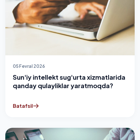
05 Fevral 2026
Sun'iy intellekt sug'urta xizmatlarida
qanday qulayliklar yaratmoqda?
Batafsil