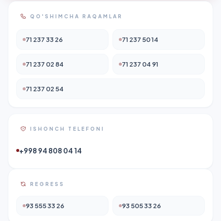
QO'SHIMCHA RAQAMLAR
71 237 33 26
71 237 50 14
71 237 02 84
71 237 04 91
71 237 02 54
ISHONCH TELEFONI
+998 94 808 04 14
REGRESS
93 555 33 26
93 505 33 26