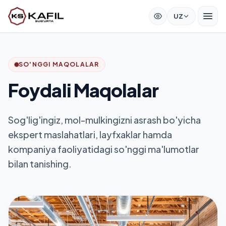
UZ
SO'NGGI MAQOLALAR
Foydali Maqolalar
Sog'lig'ingiz, mol-mulkingizni asrash bo'yicha
ekspert maslahatlari, layfxaklar hamda
kompaniya faoliyatidagi so'nggi ma'lumotlar
bilan tanishing.