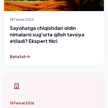
18 Fevral 2026
Sayohatga chiqishdan oldin
nimalarni sug'urta qilish tavsiya
etiladi? Ekspert fikri
Batafsil
15 Fevral 2026