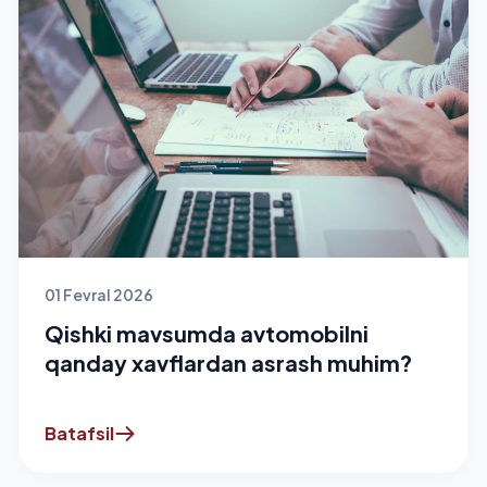
01 Fevral 2026
Qishki mavsumda avtomobilni
qanday xavflardan asrash muhim?
Batafsil