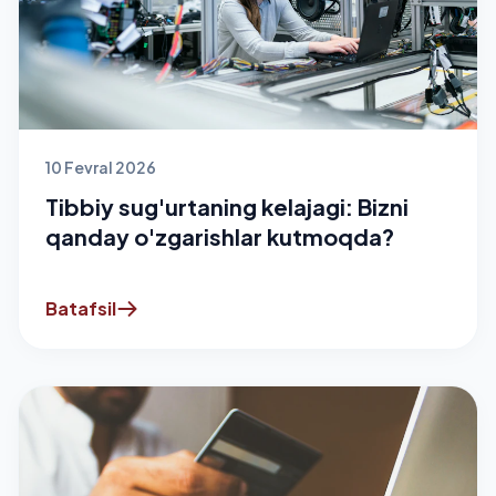
10 Fevral 2026
Tibbiy sug'urtaning kelajagi: Bizni
qanday o'zgarishlar kutmoqda?
Batafsil