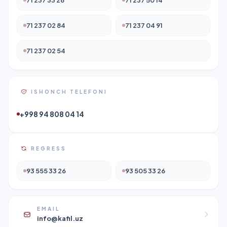
71 237 02 84
71 237 04 91
71 237 02 54
ISHONCH TELEFONI
+998 94 808 04 14
REGRESS
93 555 33 26
93 505 33 26
EMAIL
info@kafil.uz