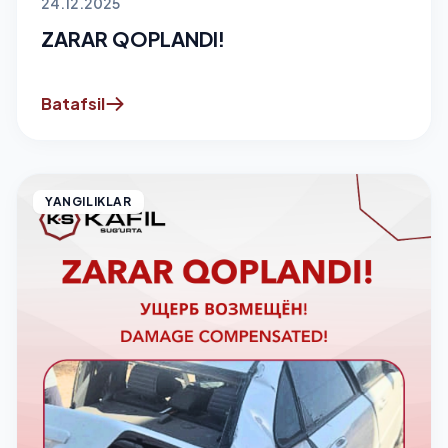
24.12.2025
ZARAR QOPLANDI!
Batafsil
YANGILIKLAR