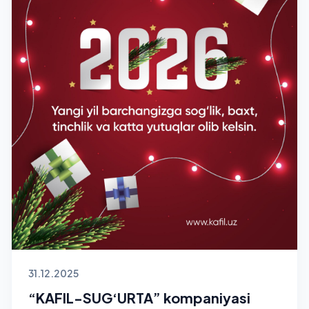
31.12.2025
“KAFIL-SUG‘URTA” kompaniyasi