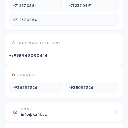
71 237 02 84
71 237 04 91
71 237 02 54
ISHONCH TELEFONI
+998 94 808 04 14
REGRESS
93 555 33 26
93 505 33 26
EMAIL
info@kafil.uz