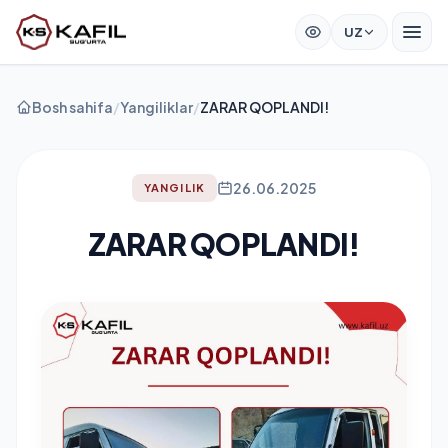
UZ
Bosh sahifa
/
Yangiliklar
/
ZARAR QOPLANDI!
26.06.2025
YANGILIK
ZARAR QOPLANDI!