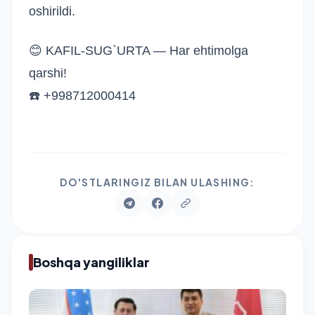
oshirildi.
😊 KAFIL-SUG`URTA — Har ehtimolga
qarshi!
☎️ +998712000414
DO'STLARINGIZ BILAN ULASHING:
Boshqa yangiliklar