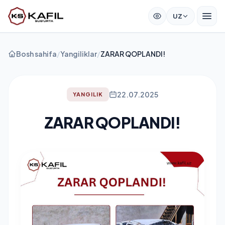
UZ
Bosh sahifa
/
Yangiliklar
/
ZARAR QOPLANDI!
22.07.2025
YANGILIK
ZARAR QOPLANDI!