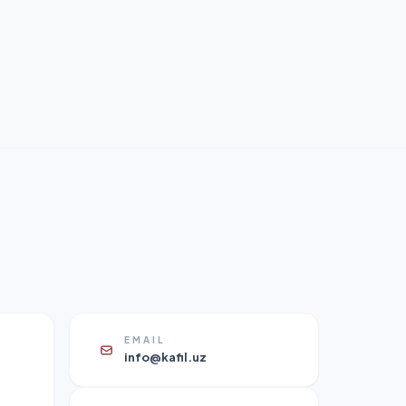
EMAIL
info@kafil.uz