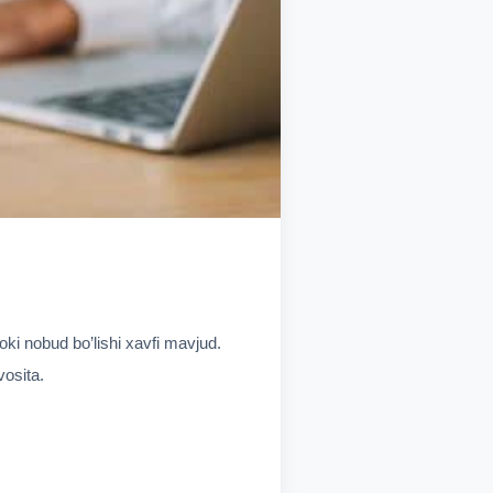
oki nobud bo’lishi xavfi mavjud.
vosita.