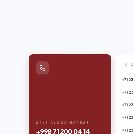
Q
71 23
71 23
71 23
71 23
24/7 ALOQA MARKAZI
+998 71 200 04 14
71 23