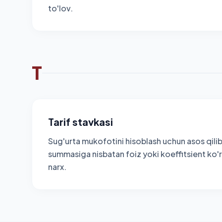
to'lov.
T
Tarif stavkasi
Sug'urta mukofotini hisoblash uchun asos qilib
summasiga nisbatan foiz yoki koeffitsient ko'r
narx.