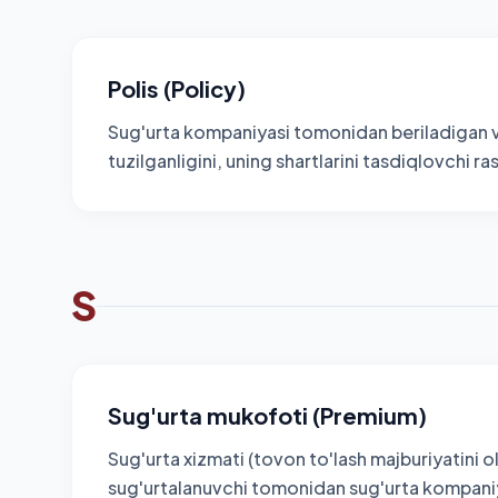
Polis (Policy)
Sug'urta kompaniyasi tomonidan beriladigan v
tuzilganligini, uning shartlarini tasdiqlovchi ra
S
Sug'urta mukofoti (Premium)
Sug'urta xizmati (tovon to'lash majburiyatini o
sug'urtalanuvchi tomonidan sug'urta kompani