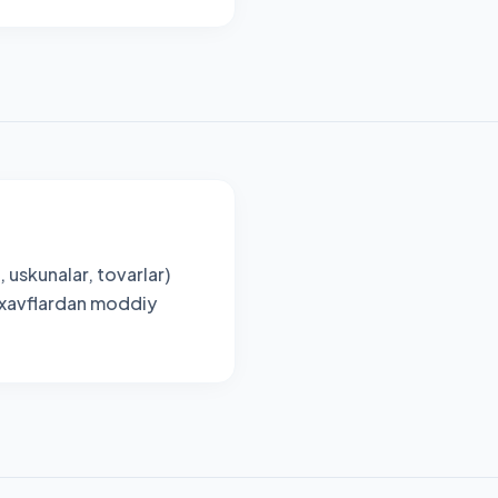
, uskunalar, tovarlar)
a xavflardan moddiy