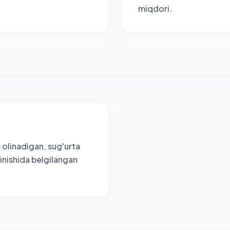
miqdori.
 olinadigan, sug'urta
inishida belgilangan