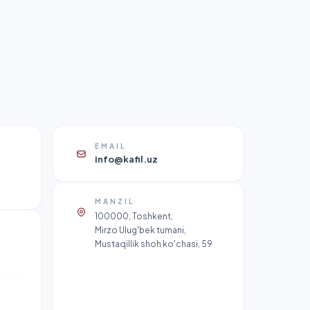
EMAIL
info@kafil.uz
MANZIL
100000, Toshkent,
Mirzo Ulug'bek tumani,
Mustaqillik shoh ko'chasi, 59