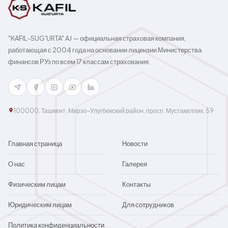
"KAFIL-SUG'URTA" AJ — официальная страховая компания,
работающая с 2004 года на основании лицензии Министерства
финансов РУз по всем 17 классам страхования.
100000, Ташкент, Мирзо-Улугбекский район, просп. Мустакиллик, 59
Главная страница
Новости
О нас
Галерея
Физическим лицам
Контакты
Юридическим лицам
Для сотрудников
Политика конфиденциальности