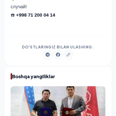
случай!
☎️
+998 71 200 04 14
DO'STLARINGIZ BILAN ULASHING:
Boshqa yangiliklar