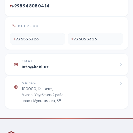
+998 94 808 04 14
РЕГРЕСС
93 555 33 26
93 505 33 26
EMAIL
info@kafil.uz
АДРЕС
100000, Ташкент,
Мирзо-Улугбекский район,
просп. Мустакиллик, 59