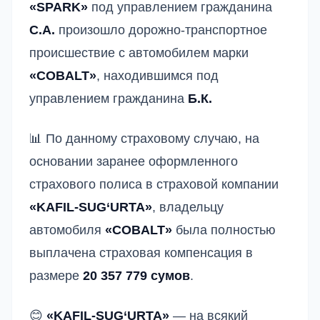
«SPARK»
под управлением гражданина
С.А.
произошло дорожно-транспортное
происшествие с автомобилем марки
«COBALT»
, находившимся под
управлением гражданина
Б.К.
📊 По данному страховому случаю, на
основании заранее оформленного
страхового полиса в страховой компании
«KAFIL-SUG‘URTA»
, владельцу
автомобиля
«COBALT»
была полностью
выплачена страховая компенсация в
размере
20 357 779 сумов
.
😊
«KAFIL-SUG‘URTA»
— на всякий