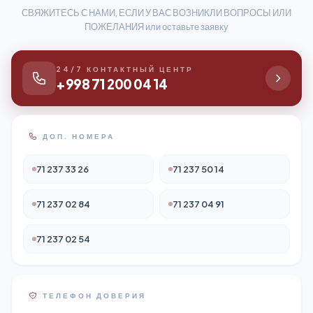
СВЯЖИТЕСЬ С НАМИ, ЕСЛИ У ВАС ВОЗНИКЛИ ВОПРОСЫ ИЛИ
ПОЖЕЛАНИЯ или оставьте заявку
24/7 КОНТАКТНЫЙ ЦЕНТР
+998 71 200 04 14
ДОП. НОМЕРА
71 237 33 26
71 237 50 14
71 237 02 84
71 237 04 91
71 237 02 54
ТЕЛЕФОН ДОВЕРИЯ